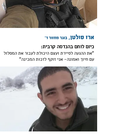
ארז סולטן,
בוגר מחזור ד'
כיום לוחם בהנדסה קרבית:
"את ההגעה לסיירת ועצם היכולת לעבור את המסלול
עם חיוך ואמונה- אני זוקף לזכות המכינה"