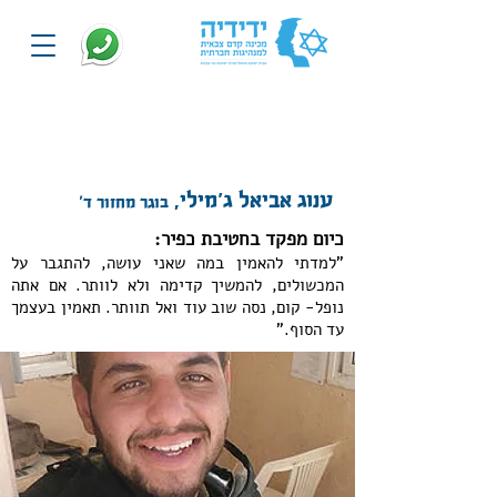
בוגרים מספרים
ענוג אביאל ג'מילי,
בוגר מחזור ד'
כיום מפקד בחטיבת כפיר:
"למדתי להאמין במה שאני עושה, להתגבר על
המכשולים, להמשיך קדימה ולא לוותר. אם אתה
נופל- קום, נסה שוב עוד ואל תוותר. תאמין בעצמך
עד הסוף."