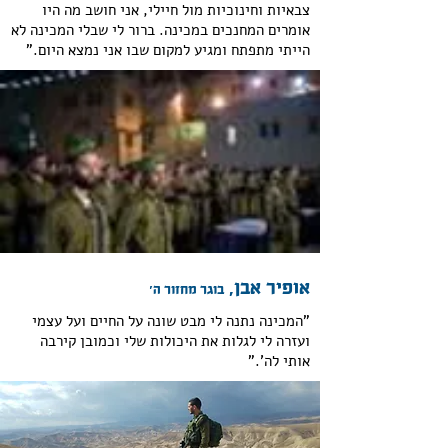
צבאיות וחינוכיות מול חיילי, אני חושב מה היו
אומרים המחנכים במכינה. ברור לי שבלי המכינה לא
הייתי מתפתח ומגיע למקום שבו אני נמצא היום."
אופיר אבן,
בוגר מחזור ה׳
"המכינה נתנה לי מבט שונה על החיים ועל עצמי
ועזרה לי לגלות את היכולות שלי וכמובן קירבה
אותי לה'."