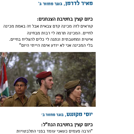
מאיר לדרמן,
בוגר מחזור ב'
כיום קצין בחטיבת הצנחנים:
קוראים לזה מכינה קדם צבאית אבל זה באמת מכינה
לחיים. המכינה תרמה לי רבות מבחינה
אישית ומחשבתית ונתנה לי כלים להצליח בחיים.
בלי המכינה אני לא יודע איפה הייתי היום"
יוסי מקוננט,
בוגר מחזור ב׳
כיום קצין בחטיבת הנח"ל:
"הרבה פעמים כשאני עומד בפני התלבטויות