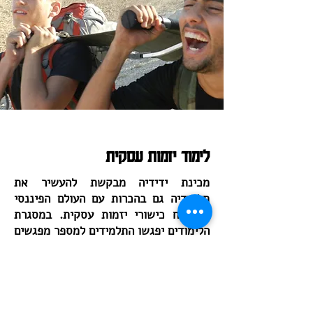
לימוד יזמות עסקית
מכינת ידידיה מבקשת להעשיר את
תלמידיה גם בהכרות עם העולם הפיננסי
ובפיתוח כישורי יזמות עסקית. במסגרת
הלימודים יפגשו התלמידים למספר מפגשים
בשנה א' בה יחשפו לשפה הפיננסית
ולמושגי יסוד שישמשו כאבני בסיס
למפגשי שנה ב'. בשנה ב' ובאמצעות
הכלים שרכשו בשנה א' יבנו התלמידים
תכנית עסקית למימוש היזמות העסקית