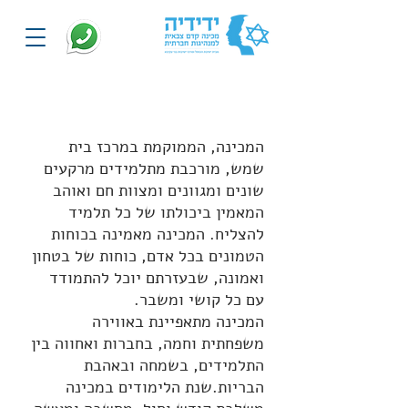
החיים במכינה
המכינה, הממוקמת במרכז בית
שמש, מורכבת מתלמידים מרקעים
שונים ומגוונים ומצוות חם ואוהב
המאמין ביכולתו של כל תלמיד
להצליח. המכינה מאמינה בכוחות
הטמונים בכל אדם, כוחות של בטחון
ואמונה, שבעזרתם יוכל להתמודד
עם כל קושי ומשבר.
המכינה מתאפיינת באווירה
משפחתית וחמה, בחברות ואחווה בין
התלמידים, בשמחה ובאהבת
הבריות.שנת הלימודים במכינה