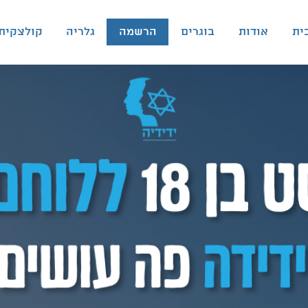
ית
אודות
בוגרים
הרשמה
גלריה
קולצקית 