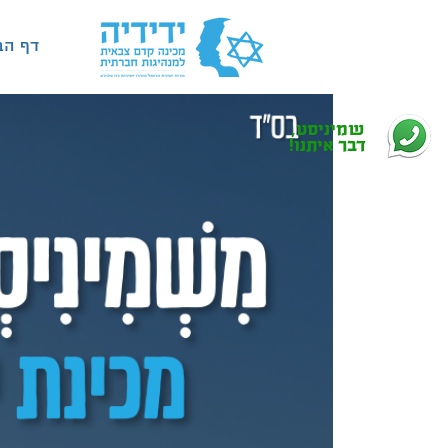
דף הב
שמיניסט,
דבר איתנו!