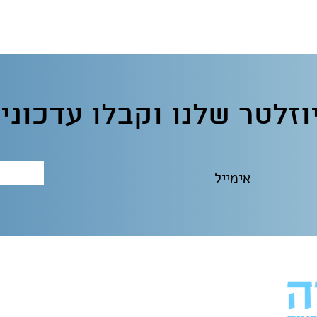
וזלטר שלנו וקבלו עדכוני
מכינת ידידיה
רחוב אבא נעמ"ת 10, בית שמש.