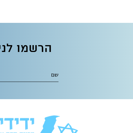
הרשמו לני